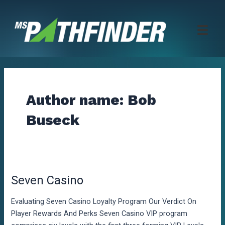
Skip
to
content
Author name: Bob
Buseck
Seven Casino
Evaluating Seven Casino Loyalty Program Our Verdict On
Player Rewards And Perks Seven Casino VIP program