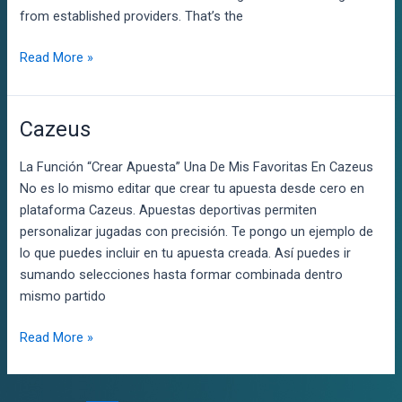
from established providers. That’s the
BetSpinhub
Read More »
Review
Cazeus
La Función “Crear Apuesta” Una De Mis Favoritas En Cazeus
No es lo mismo editar que crear tu apuesta desde cero en
plataforma Cazeus. Apuestas deportivas permiten
personalizar jugadas con precisión. Te pongo un ejemplo de
lo que puedes incluir en tu apuesta creada. Así puedes ir
sumando selecciones hasta formar combinada dentro
mismo partido
Cazeus
Read More »