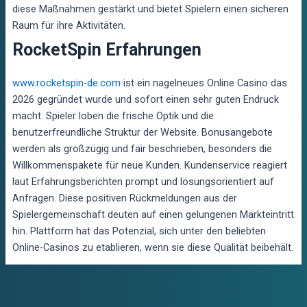
diese Maßnahmen gestärkt und bietet Spielern einen sicheren
Raum für ihre Aktivitäten.
RocketSpin Erfahrungen
www.rocketspin-de.com
ist ein nagelneues Online Casino das
2026 gegründet wurde und sofort einen sehr guten Endruck
macht. Spieler loben die frische Optik und die
benutzerfreundliche Struktur der Website. Bonusangebote
werden als großzügig und fair beschrieben, besonders die
Willkommenspakete für neue Kunden. Kundenservice reagiert
laut Erfahrungsberichten prompt und lösungsorientiert auf
Anfragen. Diese positiven Rückmeldungen aus der
Spielergemeinschaft deuten auf einen gelungenen Markteintritt
hin. Plattform hat das Potenzial, sich unter den beliebten
Online-Casinos zu etablieren, wenn sie diese Qualität beibehält.