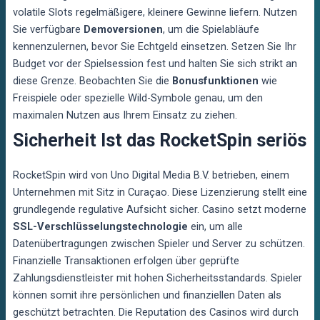
volatile Slots regelmäßigere, kleinere Gewinne liefern. Nutzen
Sie verfügbare
Demoversionen
, um die Spielabläufe
kennenzulernen, bevor Sie Echtgeld einsetzen. Setzen Sie Ihr
Budget vor der Spielsession fest und halten Sie sich strikt an
diese Grenze. Beobachten Sie die
Bonusfunktionen
wie
Freispiele oder spezielle Wild-Symbole genau, um den
maximalen Nutzen aus Ihrem Einsatz zu ziehen.
Sicherheit Ist das RocketSpin seriös
RocketSpin wird von Uno Digital Media B.V. betrieben, einem
Unternehmen mit Sitz in Curaçao. Diese Lizenzierung stellt eine
grundlegende regulative Aufsicht sicher. Casino setzt moderne
SSL-Verschlüsselungstechnologie
ein, um alle
Datenübertragungen zwischen Spieler und Server zu schützen.
Finanzielle Transaktionen erfolgen über geprüfte
Zahlungsdienstleister mit hohen Sicherheitsstandards. Spieler
können somit ihre persönlichen und finanziellen Daten als
geschützt betrachten. Die Reputation des Casinos wird durch